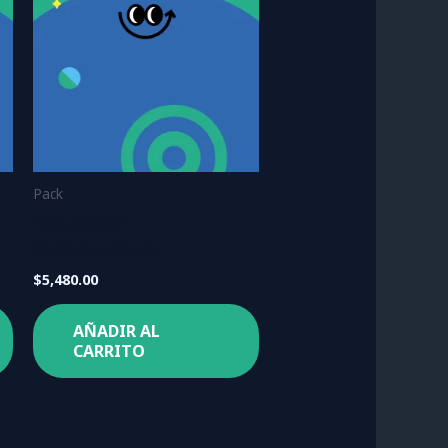
Pack
Pack Jumper
Punto Sao Paulo
$
5,480.00
AÑADIR AL
CARRITO