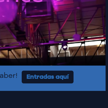
aber!
Entradas aquí