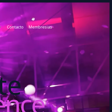
Contacto
Membresias
te
ence