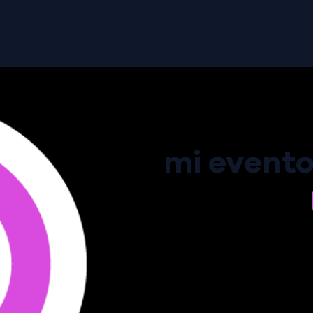
mi evento