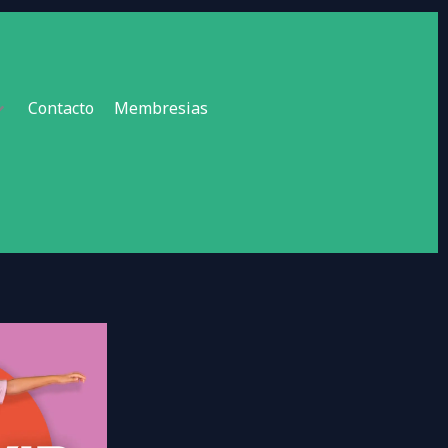
Contacto
Membresias
jado. Incluye
 invitado y