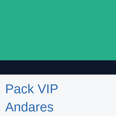
Ir
al
contenido
Pack VIP
Andares