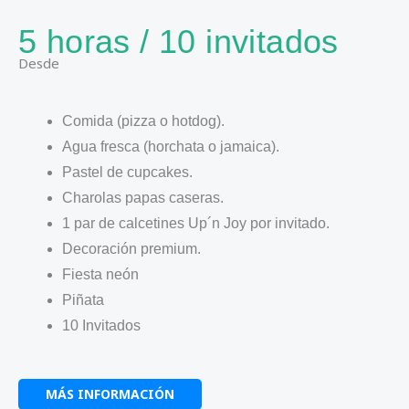
5 horas / 10 invitados
Desde
Comida (pizza o hotdog).
Agua fresca (horchata o jamaica).
Pastel de cupcakes.
Charolas papas caseras.
1 par de calcetines Up´n Joy por invitado.
Decoración premium.
Fiesta neón
Piñata
10 Invitados
MÁS INFORMACIÓN