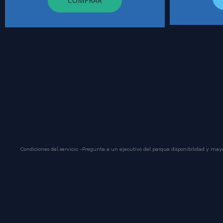
COMPRAR
Condiciones del servicio: -Pregunta a un ejecutivo del parque disponibilidad y mayo