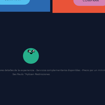
COMPRAR
res detalles de la experiencia. -Servicios complementarios disponibles. -Precio por un míni
Sao Paulo. *Aplican Restricciones