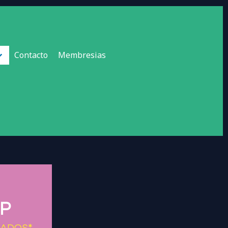
Contacto
Membresias
IP