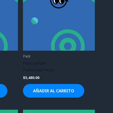
Pack
Pack Jumper
Punto Sao Paulo
$
5,480.00
AÑADIR AL CARRITO