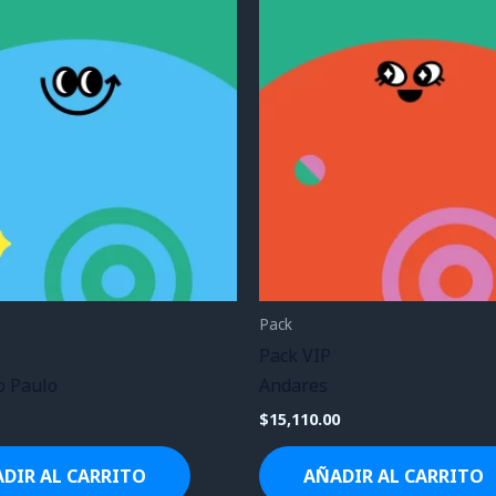
Pack
s
Pack VIP
o Paulo
Andares
$
15,110.00
DIR AL CARRITO
AÑADIR AL CARRITO