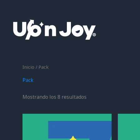
Ir
al
contenido
Inicio
/ Pack
Pack
Mostrando los 8 resultados