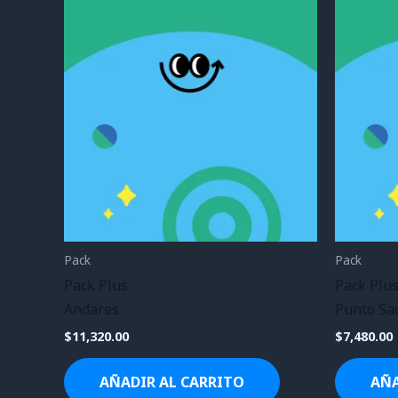
Pack
Pack
Pack Plus
Pack Plu
Andares
Punto Sa
$
11,320.00
$
7,480.00
AÑADIR AL CARRITO
AÑA