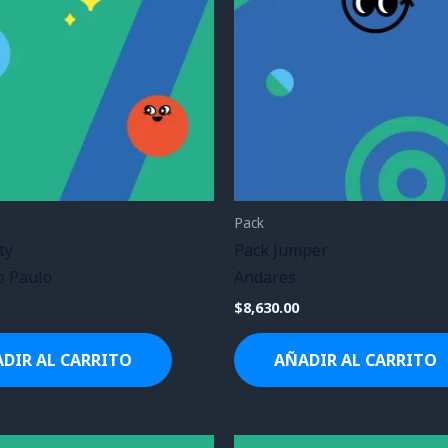
Pack
ty
Pack Jumper
o Paulo
Andares
$
8,630.00
DIR AL CARRITO
AÑADIR AL CARRITO