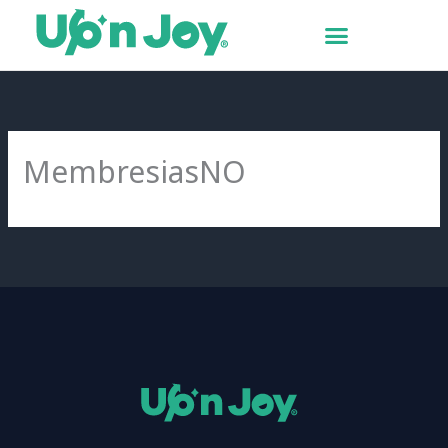
Ir
al
contenido
MembresiasNO