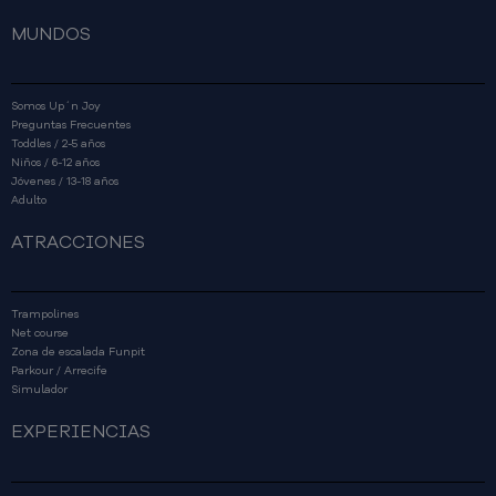
MUNDOS
Somos Up´n Joy
Preguntas Frecuentes
Toddles / 2-5 años
Niños / 6-12 años
Jóvenes / 13-18 años
Adulto
ATRACCIONES
Trampolines
Net course
Zona de escalada Funpit
Parkour / Arrecife
Simulador
EXPERIENCIAS